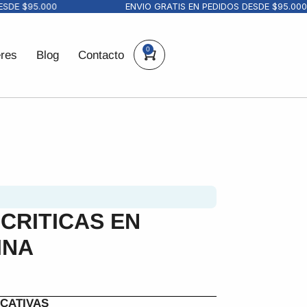
DE $95.000
ENVIO GRATIS EN PEDIDOS DESDE $95.000
0
eres
Blog
Contacto
CRITICAS EN
INA
CATIVAS