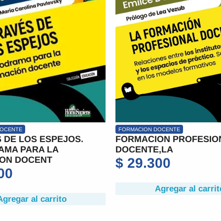
DOCENTE
FORMACION DOCENTE
 DE LOS ESPEJOS.
FORMACION PROFESIO
AMA PARA LA
DOCENTE,LA
ON DOCENT
$
29.300
00
Agregar al carrit
Agregar al carrito