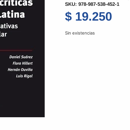
SKU: 978-987-538-452-1
$
19.250
Sin existencias