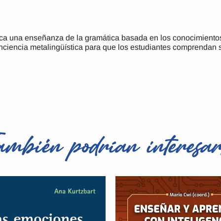
a una enseñanza de la gramática basada en los conocimientos 
nciencia metalingüística para que los estudiantes comprendan 
ambién podrían interesar