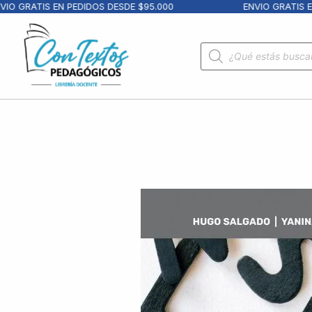
 GRATIS EN PEDIDOS DESDE $95.000
ENVIO GRATIS EN P