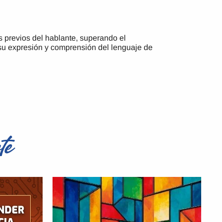
previos del hablante, superando el
su expresión y comprensión del lenguaje de
te