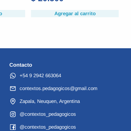
Agregar al carrito
o
Contacto
+54 9 2942 663064
contextos.pedagogicos@gmail.com
Zapala, Neuquen, Argentina
@contextos_pedagogicos
@contextos_pedagogicos