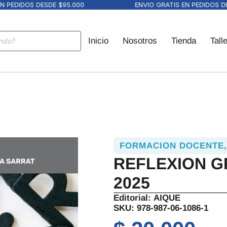
EDIDOS DESDE $95.000
ENVIO GRATIS EN PEDIDOS DESD
Inicio
Nosotros
Tienda
Tall
FORMACION DOCENTE
REFLEXION G
2025
Editorial:
AIQUE
SKU: 978-987-06-1086-1