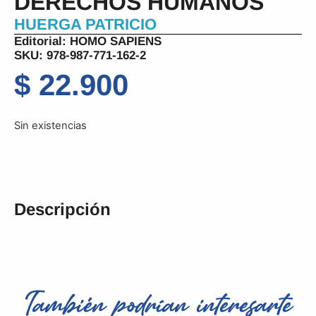
DERECHOS HUMANOS
HUERGA PATRICIO
Editorial:
HOMO SAPIENS
SKU: 978-987-771-162-2
$
22.900
Sin existencias
Descripción
También podrían interesarte