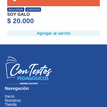
INCLUSION
CUENTOS
SOY GALO
$
20.000
Agregar al carrito
Navegación
Inicio
Nosotros
Tienda