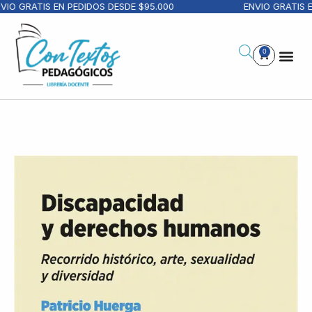
IO GRATIS EN PEDIDOS DESDE $95.000
ENVIO GRATIS E
0