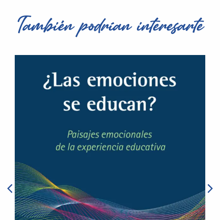
También podrían interesarte