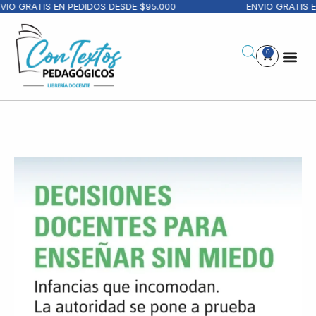
IO GRATIS EN PEDIDOS DESDE $95.000
ENVIO GRATIS EN
0