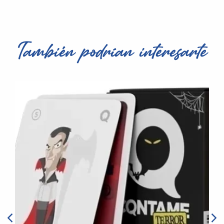
También podrían interesarte