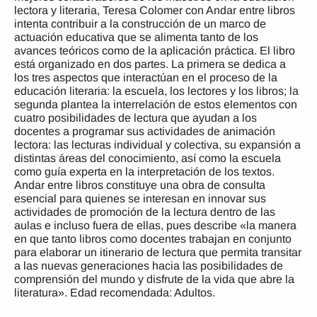
lectora y literaria, Teresa Colomer con Andar entre libros
intenta contribuir a la construcción de un marco de
actuación educativa que se alimenta tanto de los
avances teóricos como de la aplicación práctica. El libro
está organizado en dos partes. La primera se dedica a
los tres aspectos que interactúan en el proceso de la
educación literaria: la escuela, los lectores y los libros; la
segunda plantea la interrelación de estos elementos con
cuatro posibilidades de lectura que ayudan a los
docentes a programar sus actividades de animación
lectora: las lecturas individual y colectiva, su expansión a
distintas áreas del conocimiento, así como la escuela
como guía experta en la interpretación de los textos.
Andar entre libros constituye una obra de consulta
esencial para quienes se interesan en innovar sus
actividades de promoción de la lectura dentro de las
aulas e incluso fuera de ellas, pues describe «la manera
en que tanto libros como docentes trabajan en conjunto
para elaborar un itinerario de lectura que permita transitar
a las nuevas generaciones hacia las posibilidades de
comprensión del mundo y disfrute de la vida que abre la
literatura». Edad recomendada: Adultos.