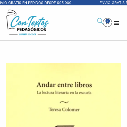
VIO GRATIS EN PEDIDOS DESDE $95.000
ENVIO GRATIS E
0