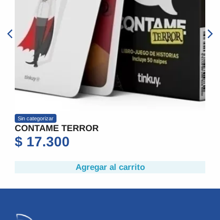
Sin categorizar
CONTAME TERROR
$
17.300
Agregar al carrito