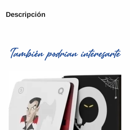
Descripción
También podrían interesarte