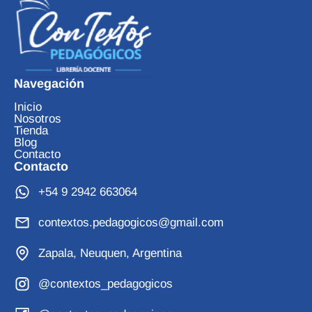
Navegación
Inicio
Nosotros
Tienda
Blog
Contacto
Contacto
+54 9 2942 663064
contextos.pedagogicos@gmail.com
Zapala, Neuquen, Argentina
@contextos_pedagogicos