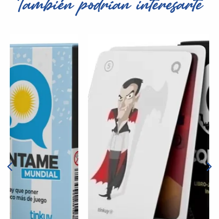
También podrían interesarte