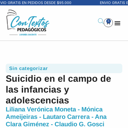
VIO GRATIS EN PEDIDOS DESDE $95.000
ENVIO GRATIS E
0
Sin categorizar
Suicidio en el campo de
las infancias y
adolescencias
Liliana Verónica Moneta - Mónica
Ameijeiras - Lautaro Carrera - Ana
Clara Giménez - Claudio G. Gosci