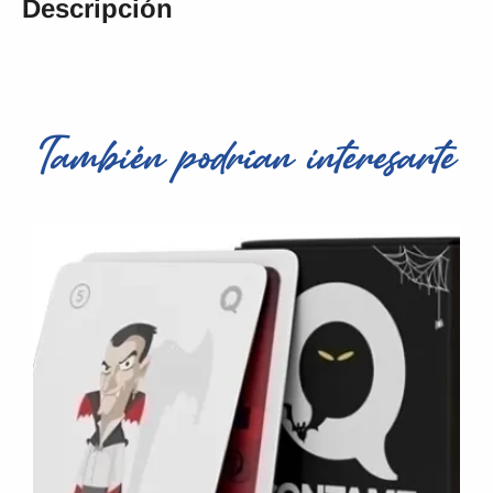
Descripción
También podrían interesarte