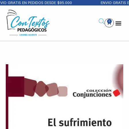
IO GRATIS EN PEDIDOS DESDE $95.000
ENVIO GRATIS E
0