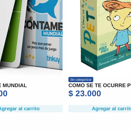
Sin categorizar
Sin categoriza
COMO SE TE OCURRE PETIT
UN MUND
MELÓN 6
$
23.000
$
19.
Agregar al carrito