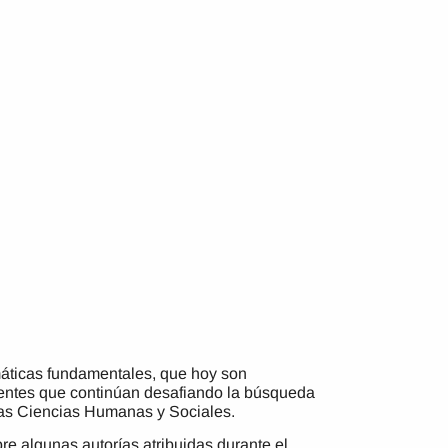
máticas fundamentales, que hoy son
dientes que continúan desafiando la búsqueda
las Ciencias Humanas y Sociales.
re algunas autorías atribuidas durante el