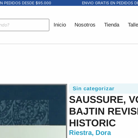
PEDIDOS DESDE $95.000
ENVIO GRATIS EN PEDIDOS DESD
Inicio
Nosotros
Tienda
Tall
Sin categorizar
SAUSSURE, V
BAJTIN REVIS
HISTORIC
Riestra, Dora