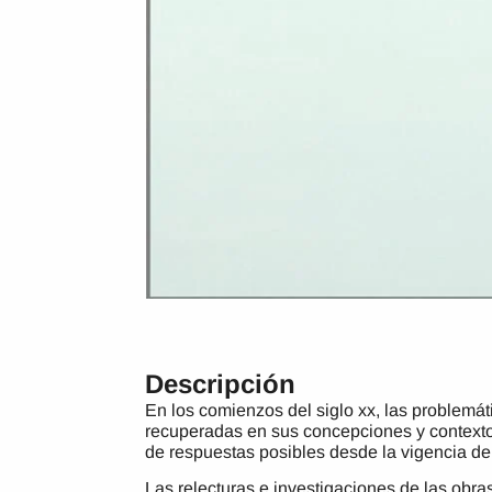
Descripción
En los comienzos del siglo xx, las problemá
recuperadas en sus concepciones y contextos
de respuestas posibles desde la vigencia de
Las relecturas e investigaciones de las obra