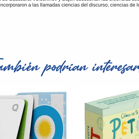
corporaron a las llamadas ciencias del discurso, ciencias de los
ambién podrían interesar