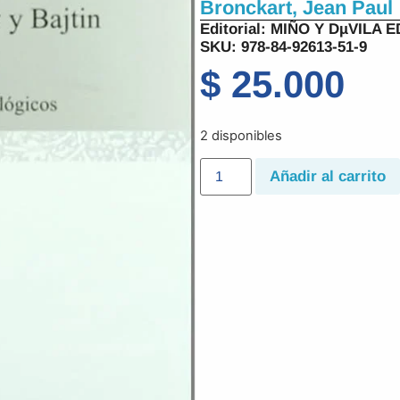
Bronckart, Jean Paul
Editorial:
MIÑO Y DµVILA 
SKU: 978-84-92613-51-9
$
25.000
2 disponibles
Añadir al carrito