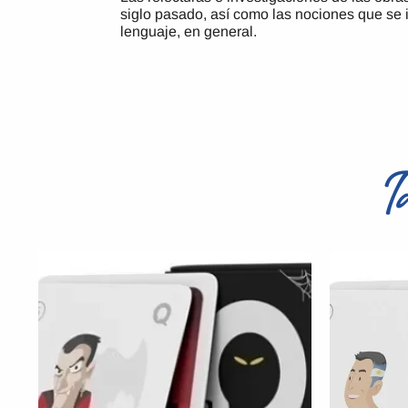
siglo pasado, así como las nociones que se in
lenguaje, en general.
T