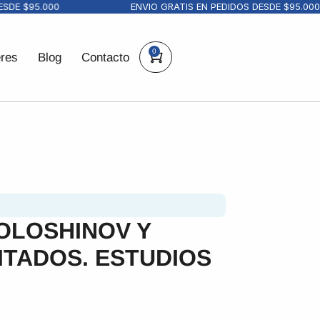
E $95.000
ENVIO GRATIS EN PEDIDOS DESDE $95.000
0
eres
Blog
Contacto
OLOSHINOV Y
ITADOS. ESTUDIOS