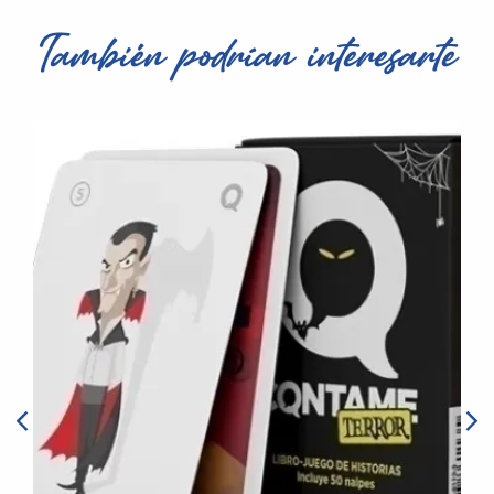
También podrían interesarte