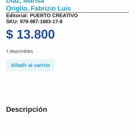
Diaz, Marisa
Origlio, Fabrizio Luis
Editorial:
PUERTO CREATIVO
SKU: 978-987-1683-17-8
$
13.800
1 disponibles
Añadir al carrito
Descripción