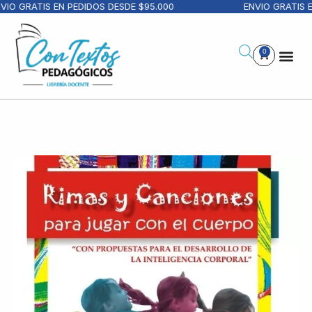
IO GRATIS EN PEDIDOS DESDE $95.000
ENVIO GRATIS E
0