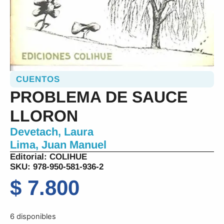
CUENTOS
PROBLEMA DE SAUCE
LLORON
Devetach, Laura
Lima, Juan Manuel
Editorial:
COLIHUE
SKU: 978-950-581-936-2
$
7.800
6 disponibles