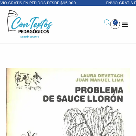
IO GRATIS EN PEDIDOS DESDE $95.000
ENVIO GRATIS E
0