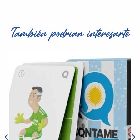
También podrían interesarte