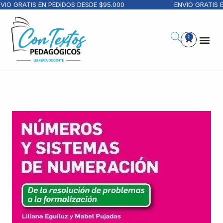
IO GRATIS EN PEDIDOS DESDE $95.000
ENVIO GRATIS E
0