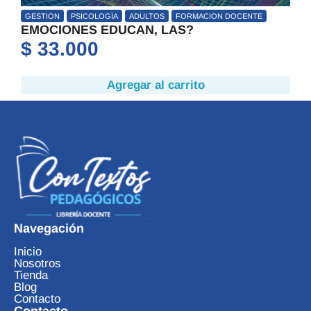
GESTION
PSICOLOGÌA
ADULTOS
FORMACION DOCENTE
EMOCIONES EDUCAN, LAS?
$
33.000
Agregar al carrito
Navegación
Inicio
Nosotros
Tienda
Blog
Contacto