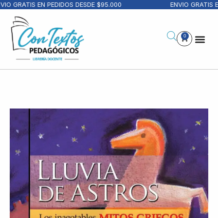
IO GRATIS EN PEDIDOS DESDE $95.000
ENVIO GRATIS EN
0