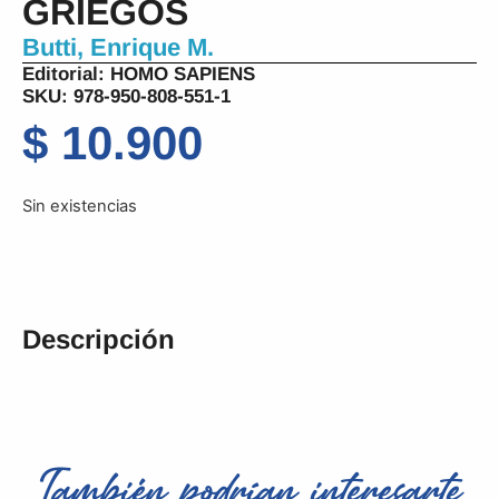
GRIEGOS
Butti, Enrique M.
Editorial:
HOMO SAPIENS
SKU: 978-950-808-551-1
$
10.900
Sin existencias
Descripción
También podrían interesarte