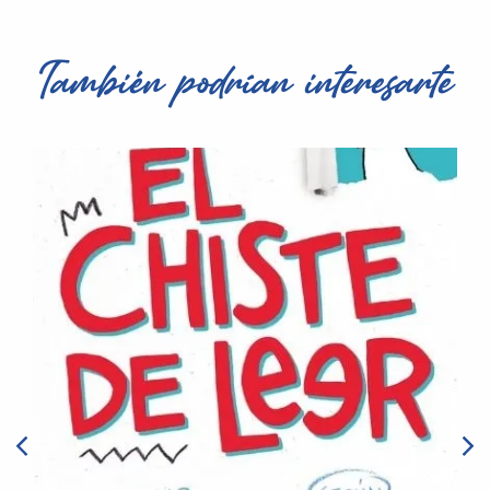
También podrían interesarte