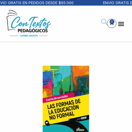
VIO GRATIS EN PEDIDOS DESDE $95.000
ENVIO GRATIS E
0