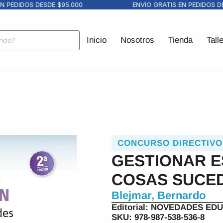
PEDIDOS DESDE $95.000
ENVIO GRATIS EN PEDIDOS DESD
Inicio
Nosotros
Tienda
Tall
CONCURSO DIRECTIVO
GESTIONAR E
COSAS SUCE
Blejmar, Bernardo
Editorial:
NOVEDADES EDU
SKU: 978-987-538-536-8