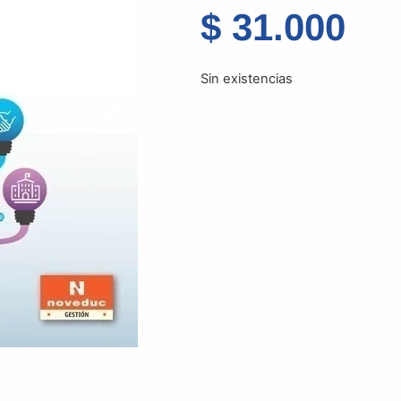
$
31.000
Sin existencias