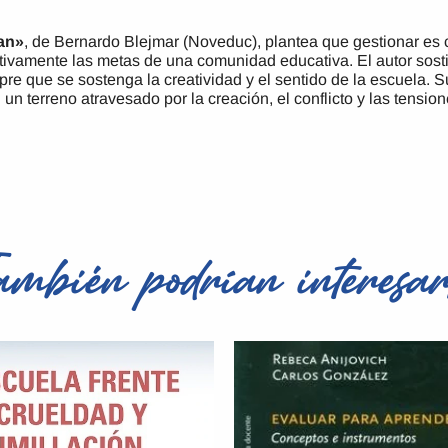
an»
, de Bernardo Blejmar (Noveduc), plantea que gestionar es c
ctivamente las metas de una comunidad educativa. El autor sos
pre que se sostenga la creatividad y el sentido de la escuela. S
un terreno atravesado por la creación, el conflicto y las tension
ambién podrían interesar