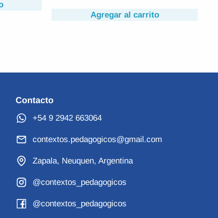
Agregar al carrito
o
Contacto
+54 9 2942 663064
contextos.pedagogicos@gmail.com
Zapala, Neuquen, Argentina
@contextos_pedagogicos
@contextos_pedagogicos