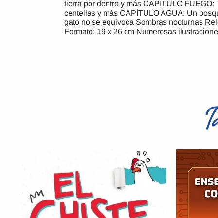
tierra por dentro y más CAPÍTULO FUEGO: Te
centellas y más CAPÍTULO AGUA: Un bosque
gato no se equivoca Sombras nocturnas Relo
Formato: 19 x 26 cm Numerosas ilustraciones
T