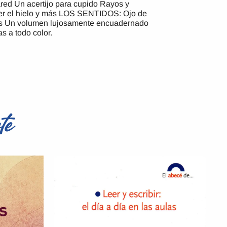
red Un acertijo para cupido Rayos y
er el hielo y más LOS SENTIDOS: Ojo de
 más Un volumen lujosamente encuadernado
s a todo color.
te