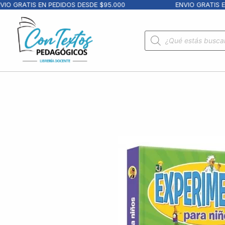
 GRATIS EN PEDIDOS DESDE $95.000
ENVIO GRATIS EN 