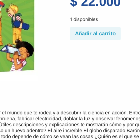
$
22.000
1 disponibles
Añadir al carrito
ar el mundo que te rodea y a descubrir la ciencia en acción. Ent
rueba, fabricar electricidad, doblar la luz y observar fenómenos
 Útiles descripciones y explicaciones te mostrarán cómo y por q
huevo adentro? El aire increíble El globo disparado Barómet
todo depende de cómo se vean las cosas ¿Quién es el que se