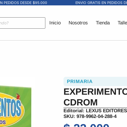
PEDIDOS DESDE $95.000
ENVIO GRATIS EN PEDIDOS DESD
Inicio
Nosotros
Tienda
Tall
PRIMARIA
EXPERIMENTO
CDROM
Editorial:
LEXUS EDITORE
SKU: 978-9962-04-288-4