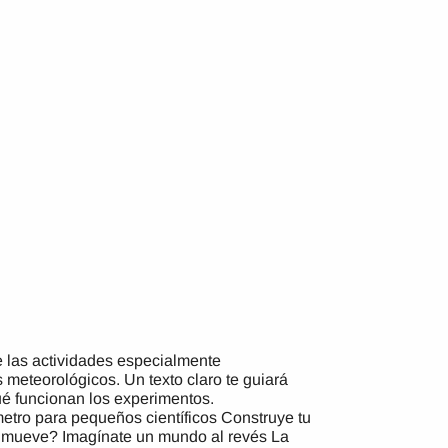
re las actividades especialmente
 meteorológicos. Un texto claro te guiará
ué funcionan los experimentos.
ro para pequeños científicos Construye tu
 mueve? Imagínate un mundo al revés La