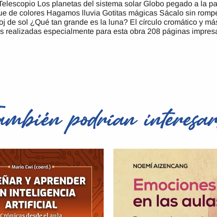
lescopio Los planetas del sistema solar Globo pegado a la pa
 de colores Hagamos lluvia Gotitas mágicas Sácalo sin romp
j de sol ¿Qué tan grande es la luna? El círculo cromático y
 realizadas especialmente para esta obra 208 páginas impresa
ambién podrían interesar