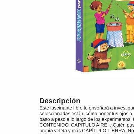
Descripción
Este fascinante libro te enseñará a investig
seleccionadas están: cómo poner tus ojos a p
paso a paso a lo largo de los experimentos.
CONTENIDO: CAPÍTULO AIRE: ¿Quién puso un 
propia veleta y más CAPÍTULO TIERRA: No 