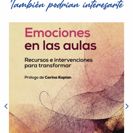
También podrían interesarte