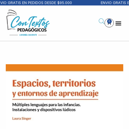
IO GRATIS EN PEDIDOS DESDE $95.000
ENVIO GRATIS EN
0