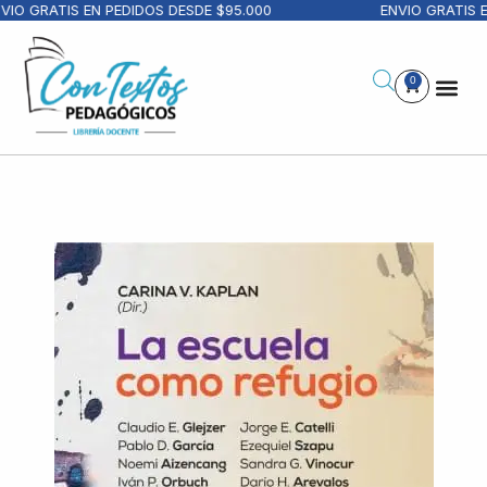
IO GRATIS EN PEDIDOS DESDE $95.000
ENVIO GRATIS E
0