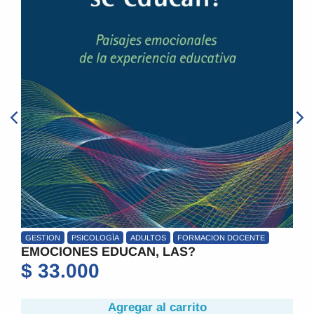
GESTION
PSICOLOGÌA
ADULTOS
FORMACION DOCENTE
EMOCIONES EDUCAN, LAS?
$
33.000
Agregar al carrito