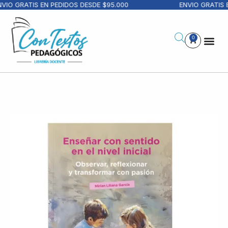
VIO GRATIS EN PEDIDOS DESDE $95.000
ENVIO GRATIS E
0