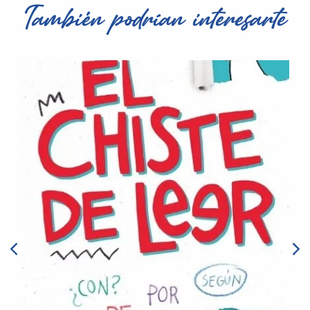
También podrían interesarte