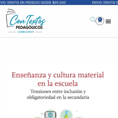
IO GRATIS EN PEDIDOS DESDE $95.000
ENVIO GRATIS E
0