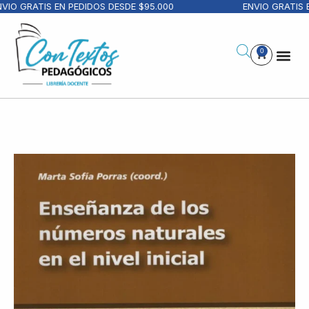
IO GRATIS EN PEDIDOS DESDE $95.000
ENVIO GRATIS EN
0