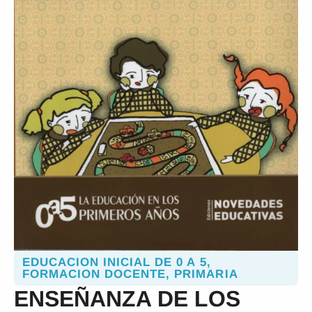
EDUCACION INICIAL DE 0 A 5
,
FORMACION DOCENTE
,
PRIMARIA
ENSEÑANZA DE LOS