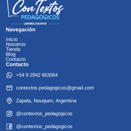
Navegación
Inicio
Nosotros
Tienda
Blog
Contacto
Contacto
+54 9 2942 663064
contextos.pedagogicos@gmail.com
Zapala, Neuquen, Argentina
@contextos_pedagogicos
@contextos_pedagogicos