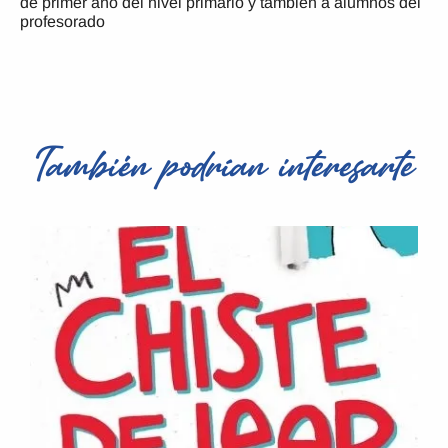
de primer año del nivel primario y también a alumnos del
profesorado
También podrían interesarte