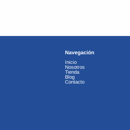
Agregar al c
Navegación
Inicio
Nosotros
Tienda
Blog
Contacto