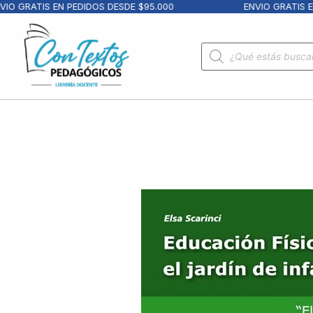
 GRATIS EN PEDIDOS DESDE $95.000
ENVIO GRATIS EN 