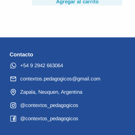
arrito
Contacto
+54 9 2942 663064
contextos.pedagogicos@gmail.com
Zapala, Neuquen, Argentina
@contextos_pedagogicos
@contextos_pedagogicos