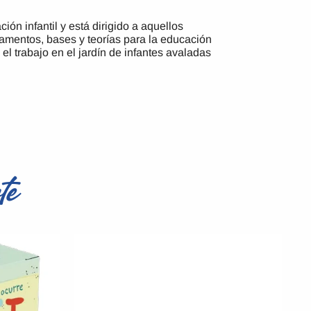
ón infantil y está dirigido a aquellos
damentos, bases y teorías para la educación
l trabajo en el jardín de infantes avaladas
te