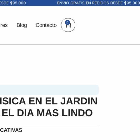
E $95.000
ENVIO GRATIS EN PEDIDOS DESDE $95.000
0
eres
Blog
Contacto
SICA EN EL JARDIN
 EL DIA MAS LINDO
CATIVAS