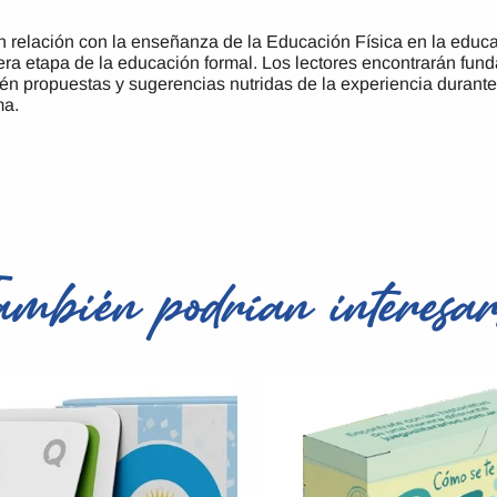
n relación con la enseñanza de la Educación Física en la educaci
era etapa de la educación formal. Los lectores encontrarán fun
én propuestas y sugerencias nutridas de la experiencia durante e
ma.
ambién podrían interesar