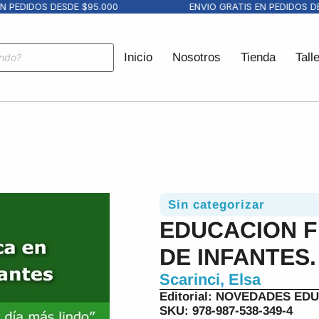
PEDIDOS DESDE $95.000
ENVIO GRATIS EN PEDIDOS DESD
Inicio
Nosotros
Tienda
Tall
Sin categorizar
EDUCACION FI
DE INFANTES.
Scarinci, Elsa
Editorial:
NOVEDADES EDU
SKU: 978-987-538-349-4