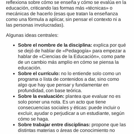
reflexiona sobre cómo se enseña y cómo se evalúa en la
educación, criticando las formas más «técnicas» o
mecánicas de hacerlo (esas que tratan la enseñanza
como una fórmula a aplicar, sin pensar el contexto ni a
las personas involucradas).
Algunas ideas centrales:
Sobre el nombre de la disciplina:
explica por qué
se dejó de hablar de «Pedagogía» para empezar a
hablar de «Ciencias de la Educación», como parte
de un cambio más amplio en cómo se piensa la
educación.
Sobre el currículo:
no lo entiende solo como un
programa o lista de contenidos a dar, sino como
algo que hay que pensar y fundamentar en
profundidad, con base teórica.
Sobre la evaluación:
plantea que evaluar no es
solo poner una nota. Es un acto que tiene
consecuencias sociales y éticas: puede incluir o
excluir, ayudar o perjudicar a un estudiante, según
cómo se haga.
Sobre trabajar entre disciplinas:
propone que las
distintas materias o áreas de conocimiento no