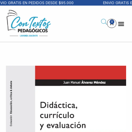
IO GRATIS EN PEDIDOS DESDE $95.000
ENVIO GRATIS EN
0