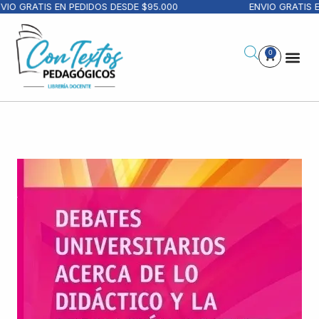
IO GRATIS EN PEDIDOS DESDE $95.000
ENVIO GRATIS EN
0