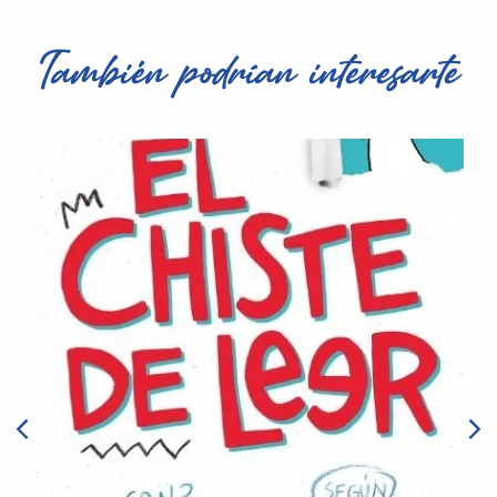
También podrían interesarte