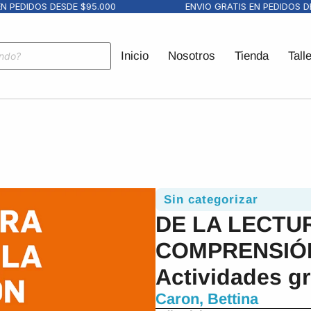
PEDIDOS DESDE $95.000
ENVIO GRATIS EN PEDIDOS DESD
Inicio
Nosotros
Tienda
Tall
Sin categorizar
DE LA LECTUR
COMPRENSIÓN
Actividades gr
Caron, Bettina