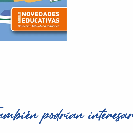
ambién podrían interesar