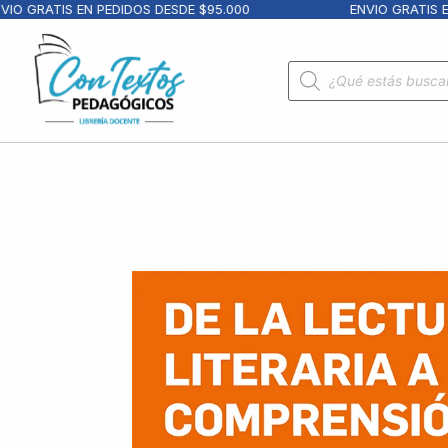
O GRATIS EN PEDIDOS DESDE $95.000
ENVIO GRATIS EN 