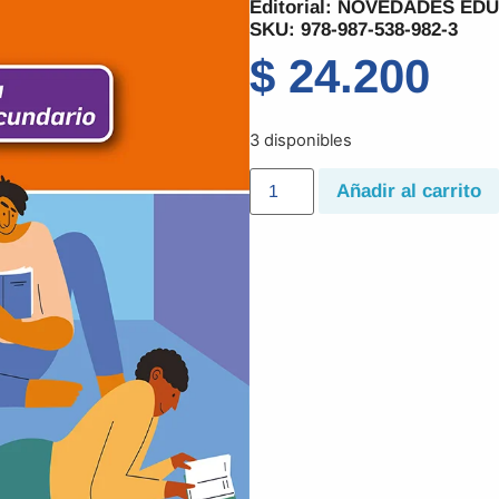
Editorial:
NOVEDADES EDU
SKU: 978-987-538-982-3
$
24.200
3 disponibles
Añadir al carrito