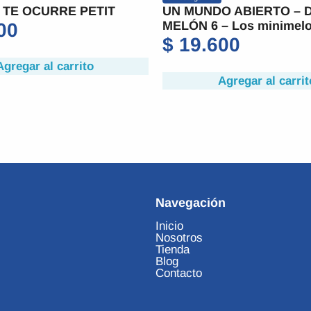
 TE OCURRE PETIT
UN MUNDO ABIERTO – 
MELÓN 6 – Los minimel
00
$
19.600
Agregar al carrito
Agregar al carrit
Navegación
Inicio
Nosotros
Tienda
Blog
Contacto