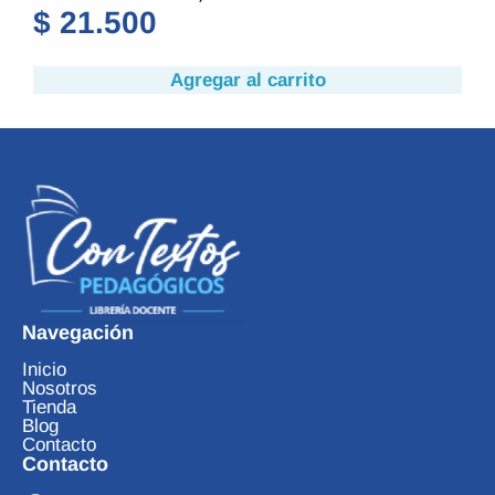
$
33.000
ito
Agregar al carrito
Navegación
Inicio
Nosotros
Tienda
Blog
Contacto
Contacto