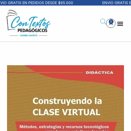
IO GRATIS EN PEDIDOS DESDE $95.000
ENVIO GRATIS EN
0