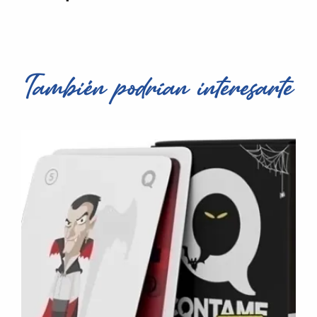
También podrían interesarte