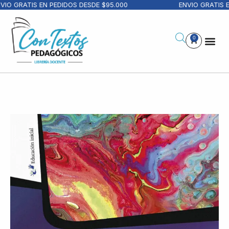
IO GRATIS EN PEDIDOS DESDE $95.000
ENVIO GRATIS EN
0