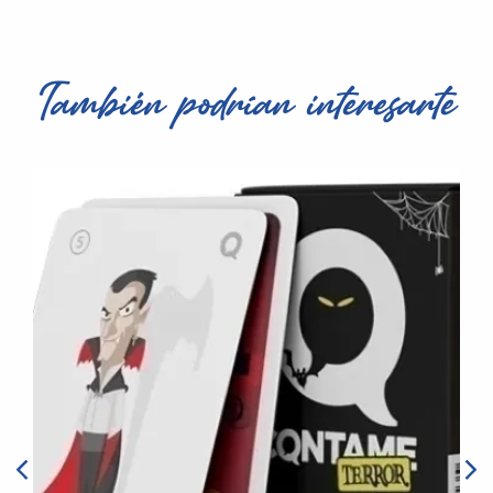
También podrían interesarte