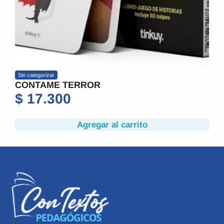
Sin categorizar
CONTAME TERROR
$
17.300
Agregar al carrito