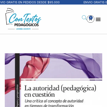
IO GRATIS EN PEDIDOS DESDE $95.000
ENVIO GRATIS EN
0