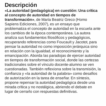
Descripción
«La autoridad (pedagógica) en cuestión: Una crítica
al concepto de autoridad en tiempos de
transformación»
, de María Beatriz Greco (Homo
Sapiens Ediciones, 2007), es un ensayo que
problematiza el concepto de autoridad en la escuela ante
los cambios de la época contemporánea. La autora
analiza sus fundamentos filosóficos y pedagógicos,
recuperando referencias como Foucault y Jacotot, para
pensar la autoridad no como imposición jerárquica sino
en relación con la igualdad, el reconocimiento y la
emancipación. Aborda las paradojas de ejercer autoridad
en tiempos de transformación social, donde las certezas
tradicionales sobre el vínculo docente-alumno se ven
cuestionadas. También reflexiona sobre la transmisión, la
confianza y «la autoridad de la palabra» como desafíos
de autorización en la tarea de enseñar. En síntesis,
propone repensar la autoridad pedagógica desde una
mirada crítica y no nostálgica, abriendo el debate en
lugar de cerrarlo con respuestas definitivas.