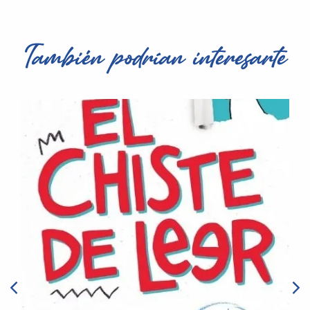
También podrían interesarte