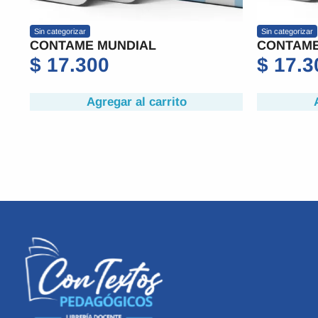
Sin categorizar
Sin categorizar
CONTAME MUNDIAL
CONTAME
$
17.300
$
17.3
Agregar al carrito