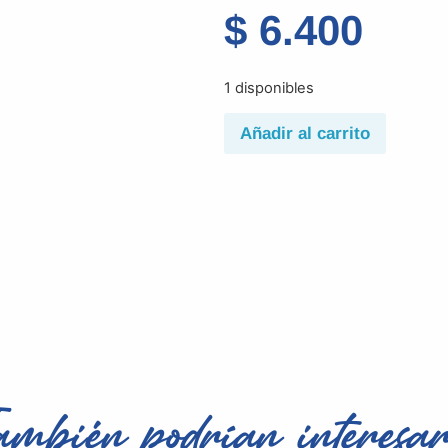
$
6.400
1 disponibles
Añadir al carrito
ambién podrían interesar