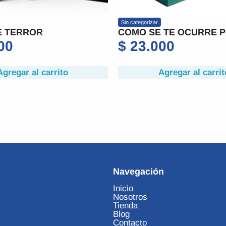
Sin categorizar
 TERROR
COMO SE TE OCURRE P
00
$
23.000
Agregar al carrito
Agregar al carrit
Navegación
Inicio
Nosotros
Tienda
Blog
Contacto