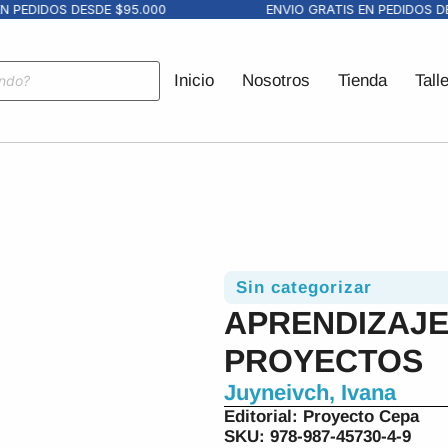
 PEDIDOS DESDE $95.000
ENVIO GRATIS EN PEDIDOS DES
Inicio
Nosotros
Tienda
Tall
Sin categorizar
APRENDIZAJE
PROYECTOS
Juyneivch, Ivana
Editorial:
Proyecto Cepa
SKU: 978-987-45730-4-9