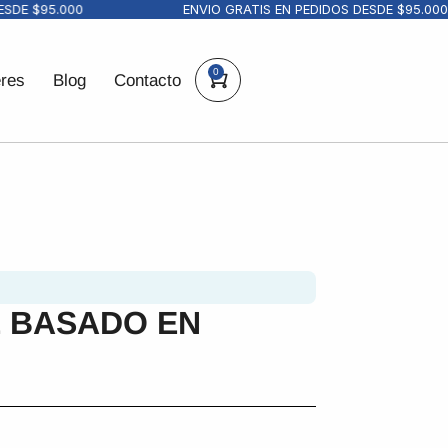
DE $95.000
ENVIO GRATIS EN PEDIDOS DESDE $95.000
0
eres
Blog
Contacto
 BASADO EN