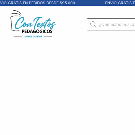
O GRATIS EN PEDIDOS DESDE $95.000
ENVIO GRATIS EN