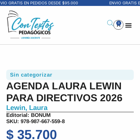
VIO GRATIS EN PEDIDOS DESDE $95.000
ENVIO GRATIS E
0
Sin categorizar
AGENDA LAURA LEWIN
PARA DIRECTIVOS 2026
Lewin, Laura
Editorial:
BONUM
SKU: 978-987-667-559-8
$
35.700