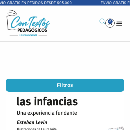
RATIS EN PEDIDOS DESDE $95.000
ENVIO GRATIS EN PE
0
Filtros