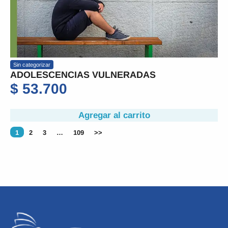
Sin categorizar
ADOLESCENCIAS VULNERADAS
$
53.700
Agregar al carrito
1
2
3
…
109
>>