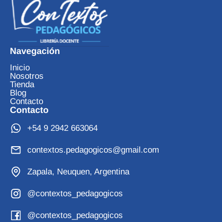
Navegación
Inicio
Nosotros
Tienda
Blog
Contacto
Contacto
+54 9 2942 663064
contextos.pedagogicos@gmail.com
Zapala, Neuquen, Argentina
@contextos_pedagogicos
@contextos_pedagogicos