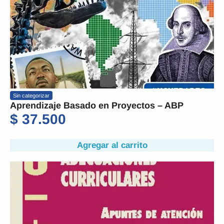
Sin categorizar
Aprendizaje Basado en Proyectos – ABP
$
37.500
Agregar al carrito