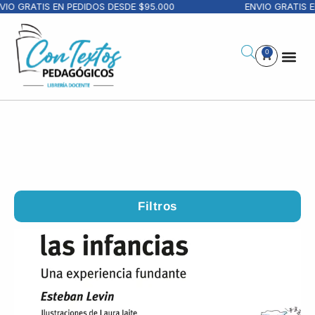
RATIS EN PEDIDOS DESDE $95.000
ENVIO GRATIS EN PE
0
Filtros