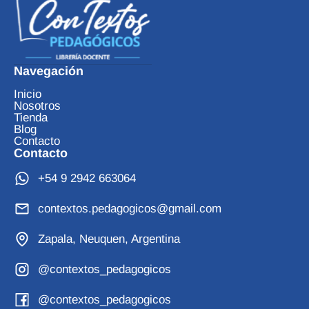
Navegación
Inicio
Nosotros
Tienda
Blog
Contacto
Contacto
+54 9 2942 663064
contextos.pedagogicos@gmail.com
Zapala, Neuquen, Argentina
@contextos_pedagogicos
@contextos_pedagogicos