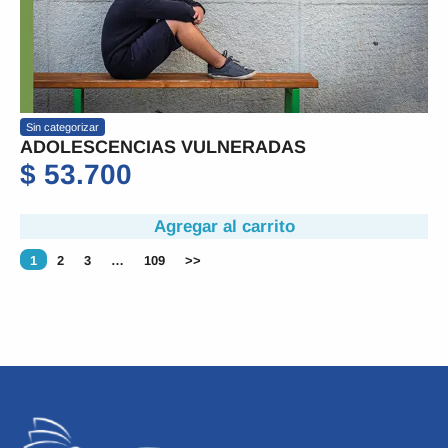
Sin categorizar
ADOLESCENCIAS VULNERADAS
$
53.700
Agregar al carrito
1
2
3
…
109
>>