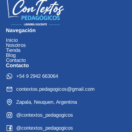
Navegación
Inicio
Nosotros
Tienda
Blog
Contacto
Contacto
+54 9 2942 663064
contextos.pedagogicos@gmail.com
Zapala, Neuquen, Argentina
@contextos_pedagogicos
@contextos_pedagogicos