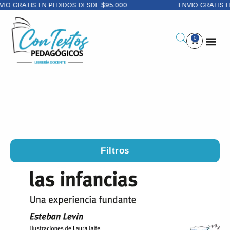
RATIS EN PEDIDOS DESDE $95.000
ENVIO GRATIS EN PE
0
Filtros