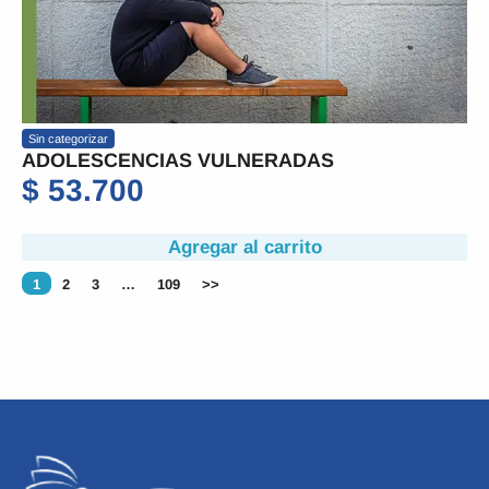
Sin categorizar
ADOLESCENCIAS VULNERADAS
$
53.700
Agregar al carrito
1
2
3
…
109
>>