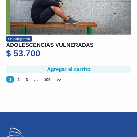
Sin categorizar
ADOLESCENCIAS VULNERADAS
$
53.700
Agregar al carrito
1
2
3
…
109
>>