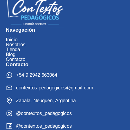
Navegación
Inicio
Nosotros
Tienda
Blog
Contacto
Contacto
+54 9 2942 663064
contextos.pedagogicos@gmail.com
Zapala, Neuquen, Argentina
@contextos_pedagogicos
@contextos_pedagogicos