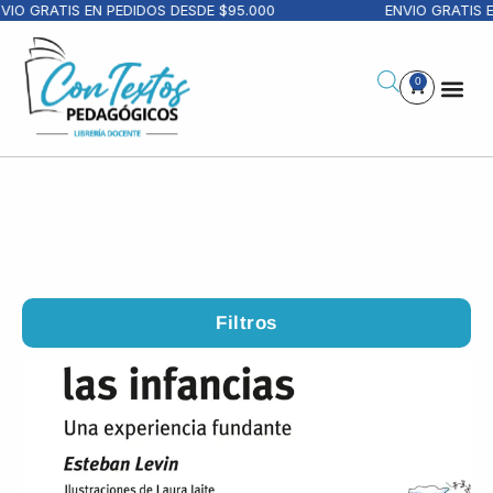
GRATIS EN PEDIDOS DESDE $95.000
ENVIO GRATIS EN PE
0
Filtros