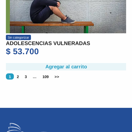
Sin categorizar
ADOLESCENCIAS VULNERADAS
$
53.700
Agregar al carrito
1
2
3
…
109
>>