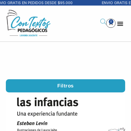
RATIS EN PEDIDOS DESDE $95.000
ENVIO GRATIS EN PE
0
Filtros