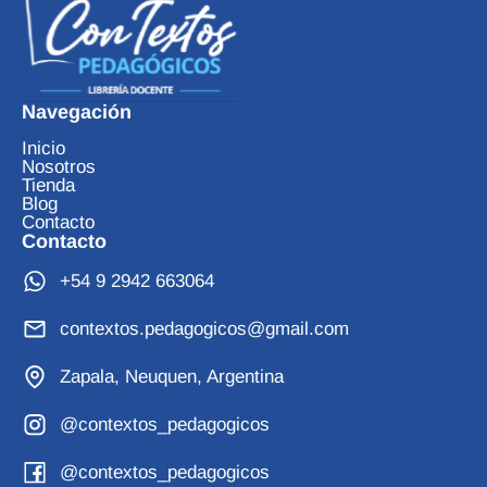
Navegación
Inicio
Nosotros
Tienda
Blog
Contacto
Contacto
+54 9 2942 663064
contextos.pedagogicos@gmail.com
Zapala, Neuquen, Argentina
@contextos_pedagogicos
@contextos_pedagogicos