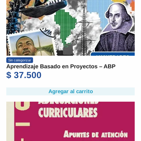
Sin categorizar
Aprendizaje Basado en Proyectos – ABP
$
37.500
Agregar al carrito