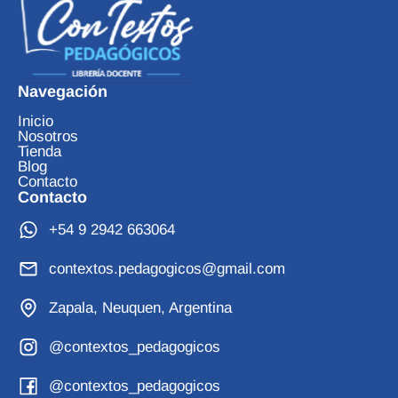
Navegación
Inicio
Nosotros
Tienda
Blog
Contacto
Contacto
+54 9 2942 663064
contextos.pedagogicos@gmail.com
Zapala, Neuquen, Argentina
@contextos_pedagogicos
@contextos_pedagogicos