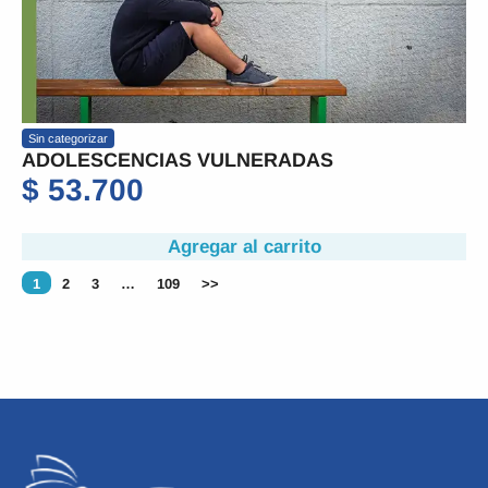
Sin categorizar
ADOLESCENCIAS VULNERADAS
$
53.700
Agregar al carrito
1
2
3
…
109
>>