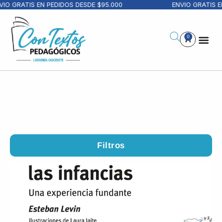
RATIS EN PEDIDOS DESDE $95.000
ENVIO GRATIS EN PED
0
Filtros