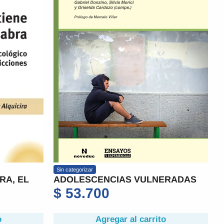
Sin categorizar
RA, EL
ADOLESCENCIAS VULNERADAS
$
53.700
o
Agregar al carrito