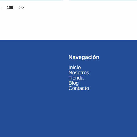
…
109
>>
Navegación
Inicio
Nosotros
Tienda
Blog
Contacto