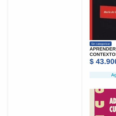
Sin categorizar
APRENDER
CONTEXTO
$
43.90
Ag