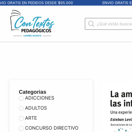
GRATIS EN PEDIDOS DESDE $95.000
ENVIO GRATIS EN PE
Categorias
ADICCIONES
ADULTOS
ARTE
CONCURSO DIRECTIVO