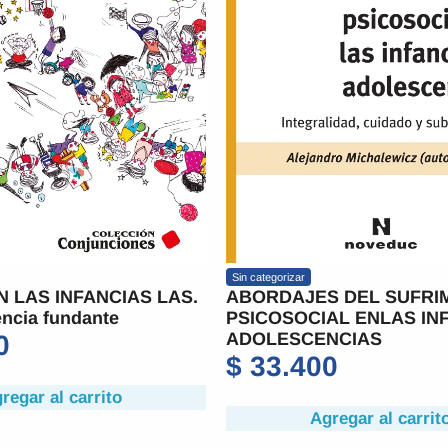
Sin categorizar
N LAS INFANCIAS LAS.
ABORDAJES DEL SUFRI
ncia fundante
PSICOSOCIAL ENLAS IN
ADOLESCENCIAS
0
$
33.400
regar al carrito
Agregar al carrit