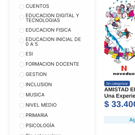
CUENTOS
EDUCACION DIGITAL Y
TECNOLOGIAS
EDUCACION FISICA
EDUCACION INICIAL DE
0 A 5
ESI
FORMACION DOCENTE
GESTION
INCLUSION
Sin categorizar
AMISTAD E
MUSICA
Una Experie
$
33.40
NIVEL MEDIO
PRIMARIA
Ag
PSICOLOGÌA