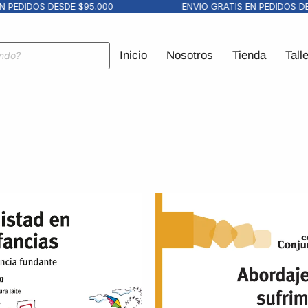
DIDOS DESDE $95.000
ENVIO GRATIS EN PEDIDOS DESDE
Inicio
Nosotros
Tienda
Tall