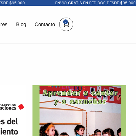
 $95.000
ENVIO GRATIS EN PEDIDOS DESDE $95.000
0
eres
Blog
Contacto