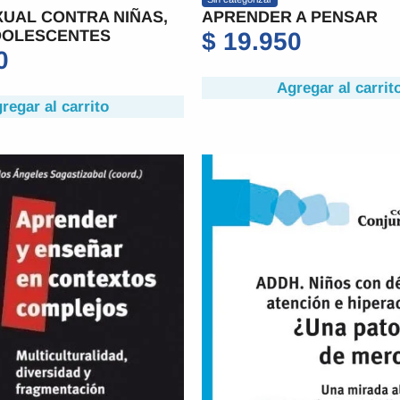
UAL CONTRA NIÑAS,
APRENDER A PENSAR
DOLESCENTES
$
19.950
0
Agregar al carrit
regar al carrito