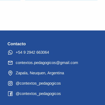
Contacto
+54 9 2942 663064
contextos.pedagogicos@gmail.com
Zapala, Neuquen, Argentina
@contextos_pedagogicos
@contextos_pedagogicos