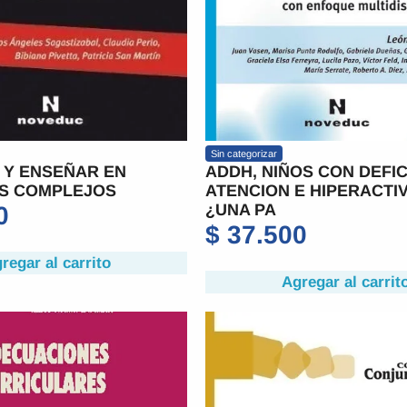
Sin categorizar
 Y ENSEÑAR EN
ADDH, NIÑOS CON DEFIC
S COMPLEJOS
ATENCION E HIPERACTI
¿UNA PA
0
$
37.500
regar al carrito
Agregar al carrit