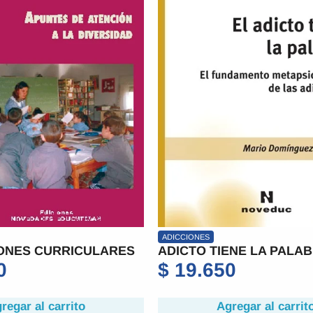
ADICCIONES
ONES CURRICULARES
ADICTO TIENE LA PALAB
0
$
19.650
regar al carrito
Agregar al carrit