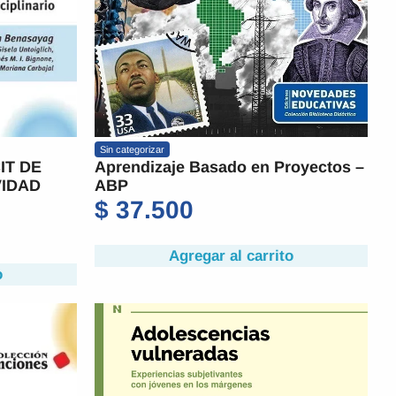
Sin categorizar
IT DE
Aprendizaje Basado en Proyectos –
VIDAD
ABP
$
37.500
Agregar al carrito
o