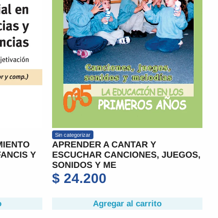
Sin categorizar
MIENTO
APRENDER A CANTAR Y
FANCIS Y
ESCUCHAR CANCIONES, JUEGOS,
SONIDOS Y ME
$
24.200
o
Agregar al carrito