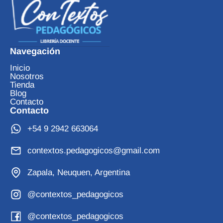
Navegación
Inicio
Nosotros
Tienda
Blog
Contacto
Contacto
+54 9 2942 663064
contextos.pedagogicos@gmail.com
Zapala, Neuquen, Argentina
@contextos_pedagogicos
@contextos_pedagogicos