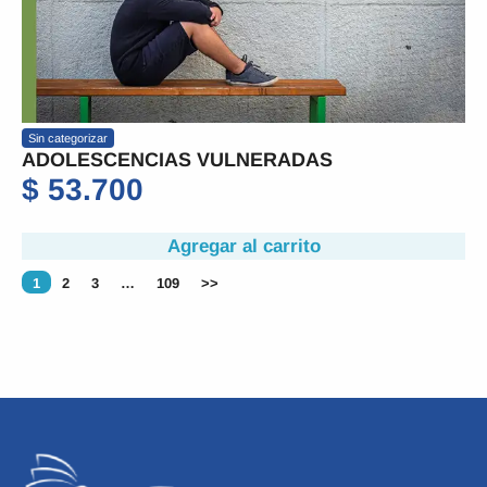
Sin categorizar
ADOLESCENCIAS VULNERADAS
$
53.700
Agregar al carrito
1
2
3
…
109
>>