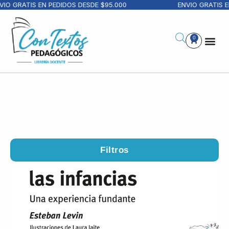
RATIS EN PEDIDOS DESDE $95.000
ENVIO GRATIS EN PE
0
Filtros