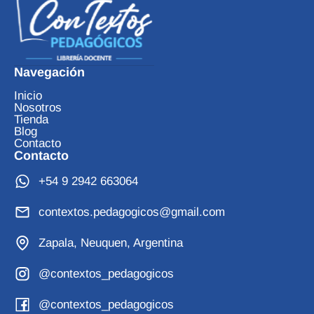
Navegación
Inicio
Nosotros
Tienda
Blog
Contacto
Contacto
+54 9 2942 663064
contextos.pedagogicos@gmail.com
Zapala, Neuquen, Argentina
@contextos_pedagogicos
@contextos_pedagogicos