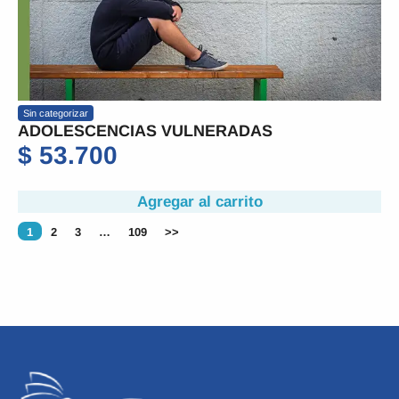
Sin categorizar
ADOLESCENCIAS VULNERADAS
$
53.700
Agregar al carrito
1
2
3
…
109
>>