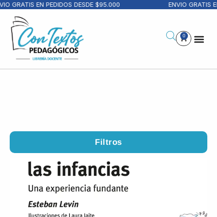
RATIS EN PEDIDOS DESDE $95.000
ENVIO GRATIS EN PE
0
Filtros