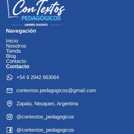
Navegación
Inicio
Nosotros
Tienda
Blog
Contacto
Contacto
+54 9 2942 663064
contextos.pedagogicos@gmail.com
Zapala, Neuquen, Argentina
@contextos_pedagogicos
@contextos_pedagogicos