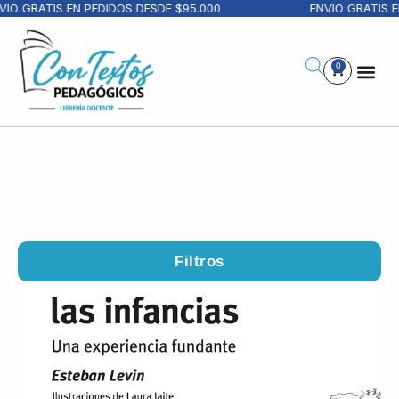
RATIS EN PEDIDOS DESDE $95.000
ENVIO GRATIS EN PE
0
Filtros