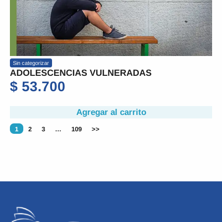
Sin categorizar
ADOLESCENCIAS VULNERADAS
$
53.700
Agregar al carrito
1
2
3
…
109
>>