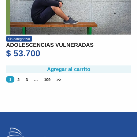
Sin categorizar
ADOLESCENCIAS VULNERADAS
$
53.700
Agregar al carrito
1
2
3
…
109
>>