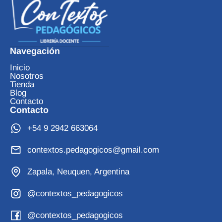
Navegación
Inicio
Nosotros
Tienda
Blog
Contacto
Contacto
+54 9 2942 663064
contextos.pedagogicos@gmail.com
Zapala, Neuquen, Argentina
@contextos_pedagogicos
@contextos_pedagogicos