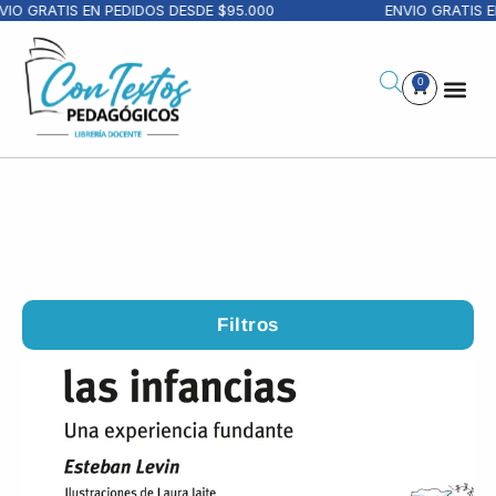
RATIS EN PEDIDOS DESDE $95.000
ENVIO GRATIS EN PED
0
Filtros