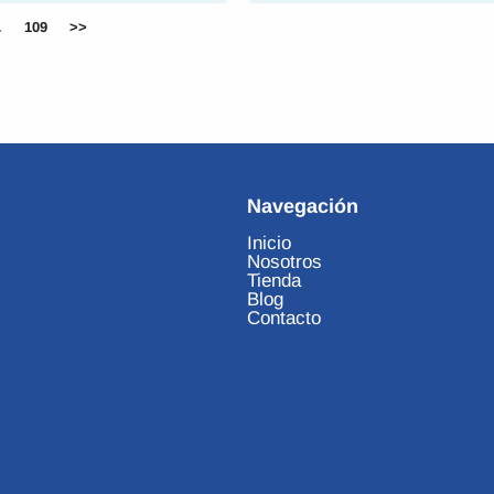
…
109
>>
Navegación
Inicio
Nosotros
Tienda
Blog
Contacto