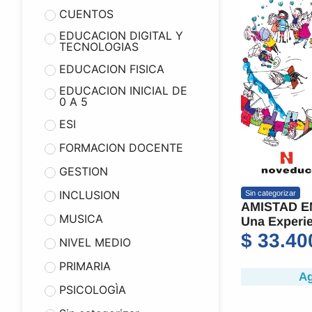
CUENTOS
EDUCACION DIGITAL Y
TECNOLOGIAS
EDUCACION FISICA
EDUCACION INICIAL DE
0 A 5
ESI
FORMACION DOCENTE
GESTION
INCLUSION
Sin categorizar
AMISTAD E
MUSICA
Una Experie
$
33.40
NIVEL MEDIO
PRIMARIA
Ag
PSICOLOGÌA