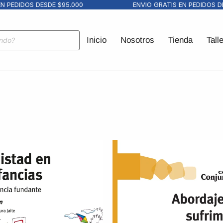
DIDOS DESDE $95.000
ENVIO GRATIS EN PEDIDOS DESDE
Inicio
Nosotros
Tienda
Tall