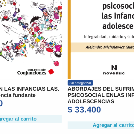
Sin categorizar
N LAS INFANCIAS LAS.
ABORDAJES DEL SUFRI
ncia fundante
PSICOSOCIAL ENLAS IN
ADOLESCENCIAS
0
$
33.400
regar al carrito
Agregar al carrit