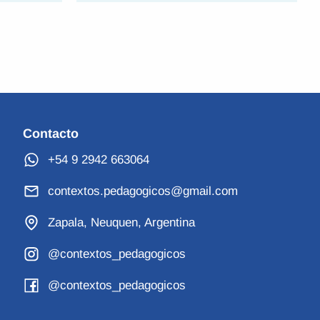
Contacto
+54 9 2942 663064
contextos.pedagogicos@gmail.com
Zapala, Neuquen, Argentina
@contextos_pedagogicos
@contextos_pedagogicos