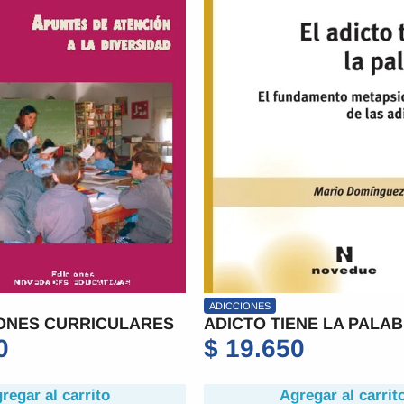
ADICCIONES
ONES CURRICULARES
ADICTO TIENE LA PALAB
0
$
19.650
regar al carrito
Agregar al carrit