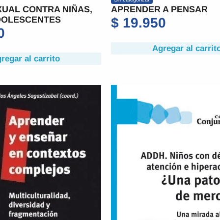
UAL CONTRA NIÑAS,
APRENDER A PENSAR
DOLESCENTES
$
19.950
0
Agregar al carrit
regar al carrito