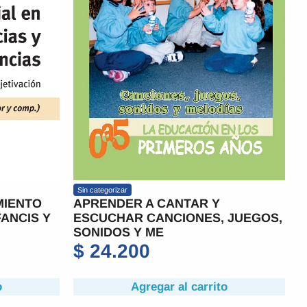
Sin categorizar
MIENTO
APRENDER A CANTAR Y
FANCIS Y
ESCUCHAR CANCIONES, JUEGOS,
SONIDOS Y ME
$
24.200
o
Agregar al carrito