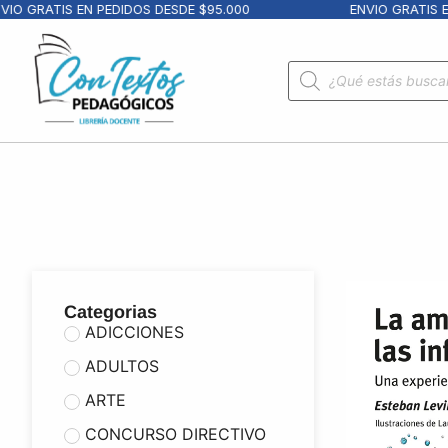
GRATIS EN PEDIDOS DESDE $95.000
ENVIO GRATIS EN PE
Categorias
ADICCIONES
ADULTOS
ARTE
CONCURSO DIRECTIVO