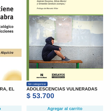
Sin categorizar
RA, EL
ADOLESCENCIAS VULNERADAS
$
53.700
o
Agregar al carrito