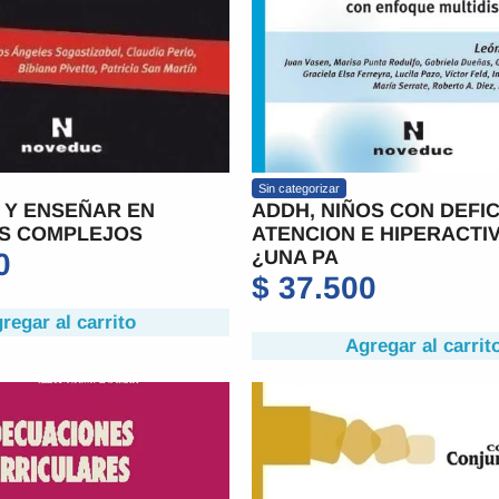
Sin categorizar
 Y ENSEÑAR EN
ADDH, NIÑOS CON DEFIC
S COMPLEJOS
ATENCION E HIPERACTI
¿UNA PA
0
$
37.500
regar al carrito
Agregar al carrit