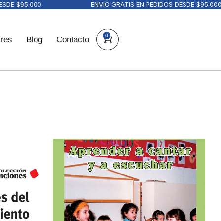
 $95.000
ENVIO GRATIS EN PEDIDOS DESDE $95.000
0
eres
Blog
Contacto