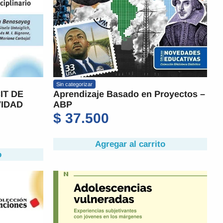
Sin categorizar
IT DE
Aprendizaje Basado en Proyectos –
VIDAD
ABP
$
37.500
Agregar al carrito
o