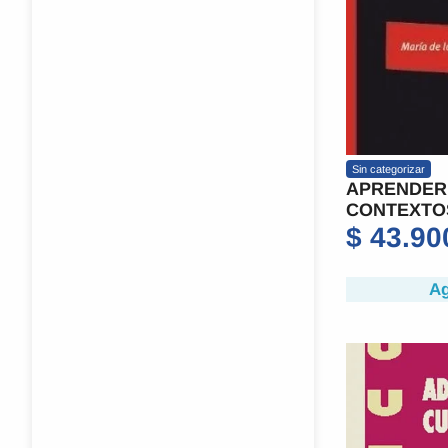
Sin categorizar
APRENDER
CONTEXTO
$
43.90
Ag