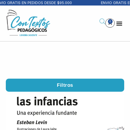
RATIS EN PEDIDOS DESDE $95.000
ENVIO GRATIS EN PE
0
Filtros