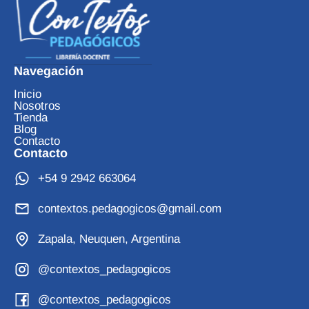
Navegación
Inicio
Nosotros
Tienda
Blog
Contacto
Contacto
+54 9 2942 663064
contextos.pedagogicos@gmail.com
Zapala, Neuquen, Argentina
@contextos_pedagogicos
@contextos_pedagogicos