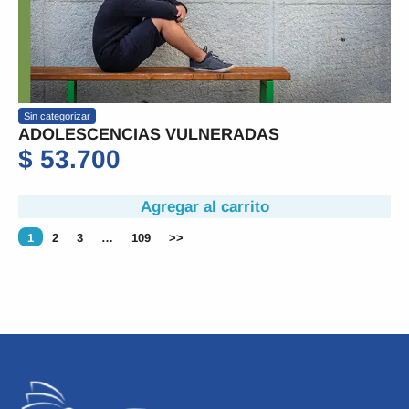
Sin categorizar
ADOLESCENCIAS VULNERADAS
$
53.700
Agregar al carrito
1
2
3
…
109
>>