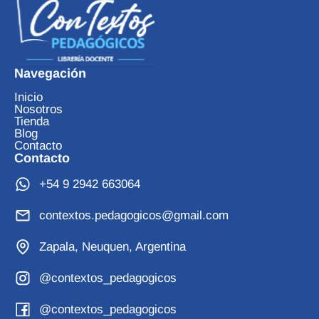
Navegación
Inicio
Nosotros
Tienda
Blog
Contacto
Contacto
+54 9 2942 663064
contextos.pedagogicos@gmail.com
Zapala, Neuquen, Argentina
@contextos_pedagogicos
@contextos_pedagogicos