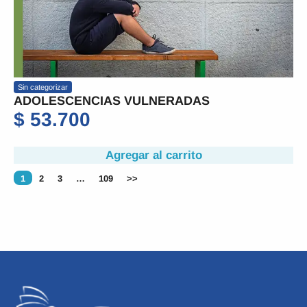
Sin categorizar
ADOLESCENCIAS VULNERADAS
$
53.700
Agregar al carrito
1
2
3
…
109
>>