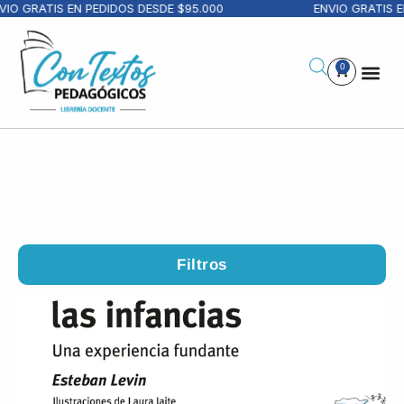
RATIS EN PEDIDOS DESDE $95.000
ENVIO GRATIS EN PE
0
Filtros