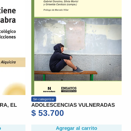
Sin categorizar
RA, EL
ADOLESCENCIAS VULNERADAS
$
53.700
o
Agregar al carrito