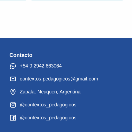
Contacto
+54 9 2942 663064
contextos.pedagogicos@gmail.com
Zapala, Neuquen, Argentina
@contextos_pedagogicos
@contextos_pedagogicos