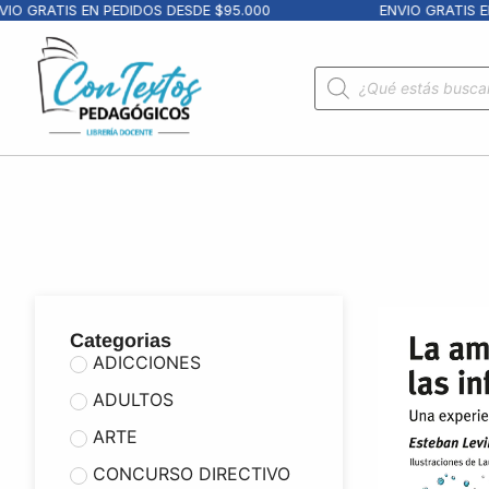
GRATIS EN PEDIDOS DESDE $95.000
ENVIO GRATIS EN PE
Categorias
ADICCIONES
ADULTOS
ARTE
CONCURSO DIRECTIVO