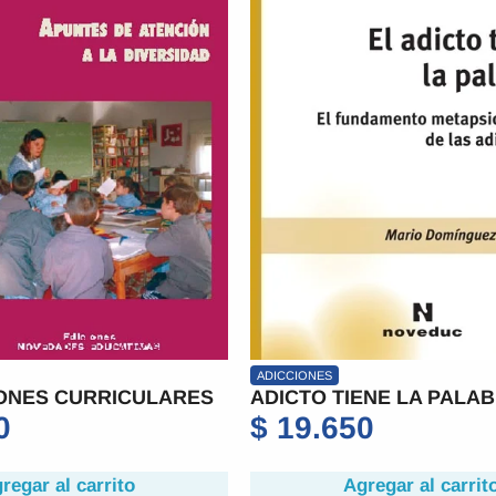
ADICCIONES
ONES CURRICULARES
ADICTO TIENE LA PALAB
0
$
19.650
regar al carrito
Agregar al carrit