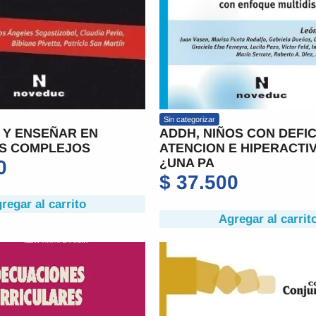
Sin categorizar
 Y ENSEÑAR EN
ADDH, NIÑOS CON DEFIC
S COMPLEJOS
ATENCION E HIPERACTI
¿UNA PA
0
$
37.500
regar al carrito
Agregar al carrit