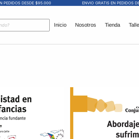
DIDOS DESDE $95.000
ENVIO GRATIS EN PEDIDOS DESDE
Inicio
Nosotros
Tienda
Tall