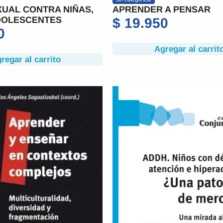
UAL CONTRA NIÑAS,
APRENDER A PENSAR
DOLESCENTES
$
19.950
0
Agregar al carrit
regar al carrito