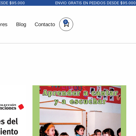
 $95.000
ENVIO GRATIS EN PEDIDOS DESDE $95.000
0
eres
Blog
Contacto