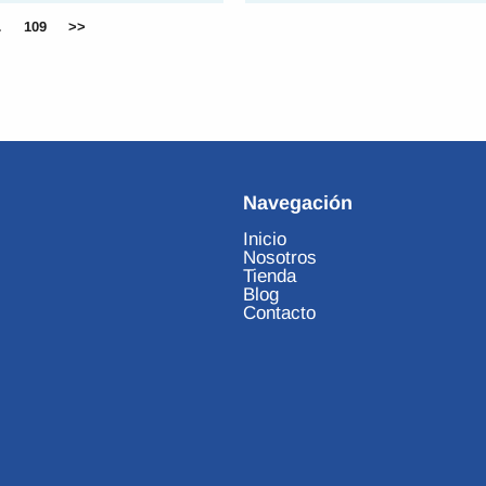
…
109
>>
Navegación
Inicio
Nosotros
Tienda
Blog
Contacto