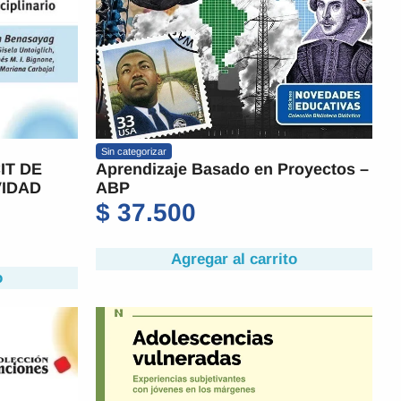
Sin categorizar
IT DE
Aprendizaje Basado en Proyectos –
VIDAD
ABP
$
37.500
Agregar al carrito
o