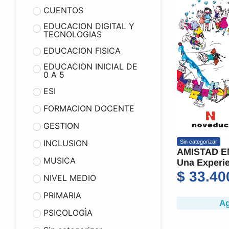
CUENTOS
EDUCACION DIGITAL Y
TECNOLOGIAS
EDUCACION FISICA
EDUCACION INICIAL DE
0 A 5
ESI
FORMACION DOCENTE
GESTION
INCLUSION
Sin categorizar
AMISTAD E
MUSICA
Una Experie
$
33.40
NIVEL MEDIO
PRIMARIA
Ag
PSICOLOGÌA