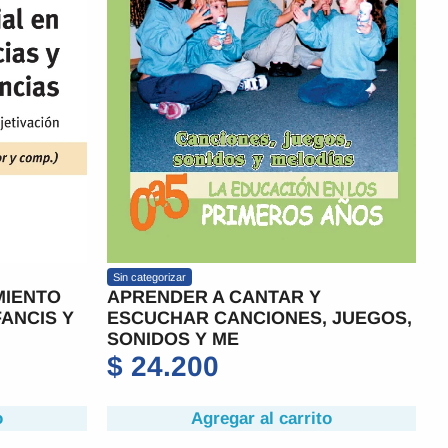
Sin categorizar
MIENTO
APRENDER A CANTAR Y
FANCIS Y
ESCUCHAR CANCIONES, JUEGOS,
SONIDOS Y ME
$
24.200
o
Agregar al carrito