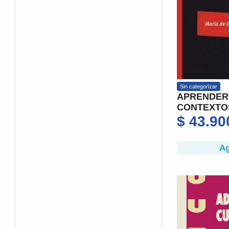
Sin categorizar
APRENDER
CONTEXTO
$
43.90
Ag