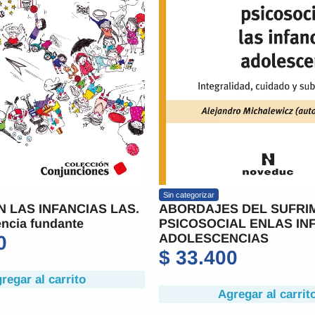
Sin categorizar
N LAS INFANCIAS LAS.
ABORDAJES DEL SUFRI
ncia fundante
PSICOSOCIAL ENLAS IN
ADOLESCENCIAS
0
$
33.400
regar al carrito
Agregar al carrit