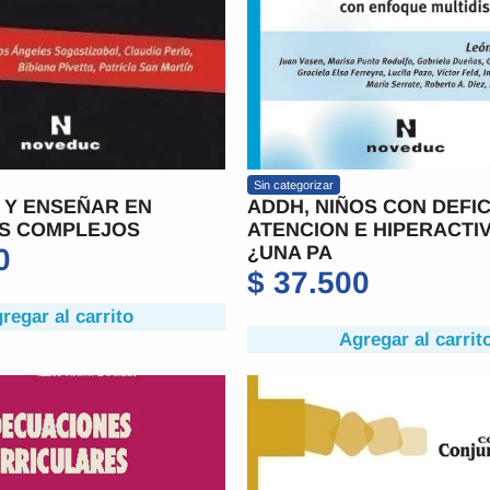
Sin categorizar
 Y ENSEÑAR EN
ADDH, NIÑOS CON DEFIC
S COMPLEJOS
ATENCION E HIPERACTI
¿UNA PA
0
$
37.500
regar al carrito
Agregar al carrit