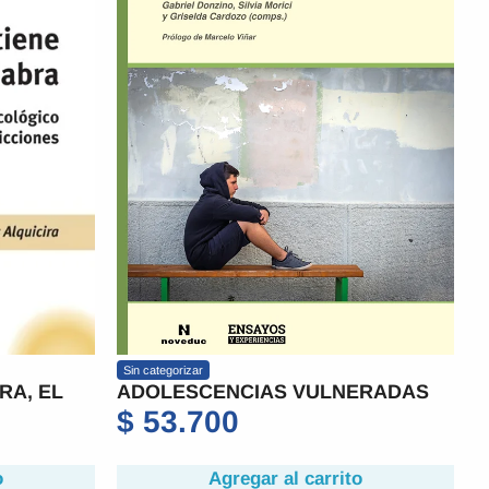
Sin categorizar
RA, EL
ADOLESCENCIAS VULNERADAS
$
53.700
o
Agregar al carrito