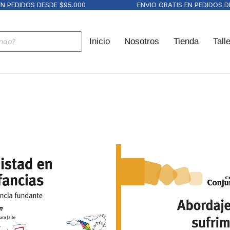
DIDOS DESDE $95.000
ENVIO GRATIS EN PEDIDOS DESDE
Inicio
Nosotros
Tienda
Tall