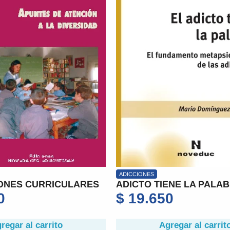
ADICCIONES
ONES CURRICULARES
ADICTO TIENE LA PALAB
0
$
19.650
regar al carrito
Agregar al carrit