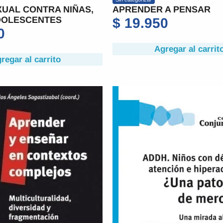
UAL CONTRA NIÑAS,
APRENDER A PENSAR
DOLESCENTES
$
19.950
0
Agregar al carrit
regar al carrito