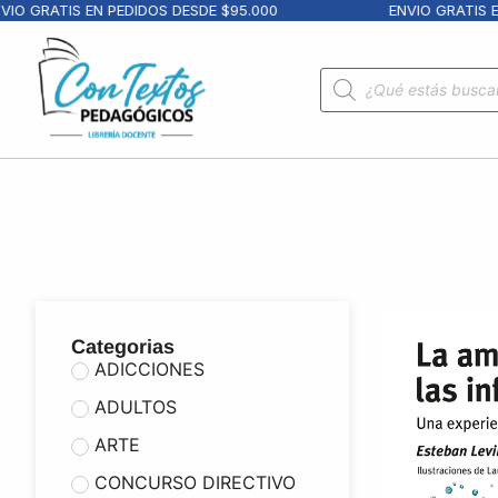
GRATIS EN PEDIDOS DESDE $95.000
ENVIO GRATIS EN PE
Categorias
ADICCIONES
ADULTOS
ARTE
CONCURSO DIRECTIVO