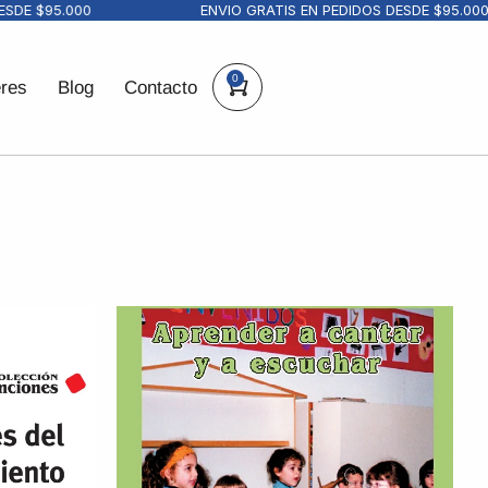
 $95.000
ENVIO GRATIS EN PEDIDOS DESDE $95.000
0
eres
Blog
Contacto