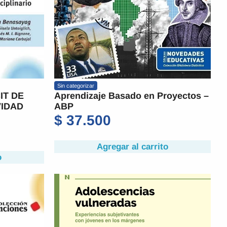
Sin categorizar
IT DE
Aprendizaje Basado en Proyectos –
VIDAD
ABP
$
37.500
Agregar al carrito
o