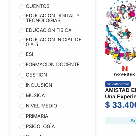
CUENTOS
EDUCACION DIGITAL Y
TECNOLOGIAS
EDUCACION FISICA
EDUCACION INICIAL DE
0 A 5
ESI
FORMACION DOCENTE
GESTION
INCLUSION
Sin categorizar
AMISTAD E
MUSICA
Una Experie
$
33.40
NIVEL MEDIO
PRIMARIA
Ag
PSICOLOGÌA