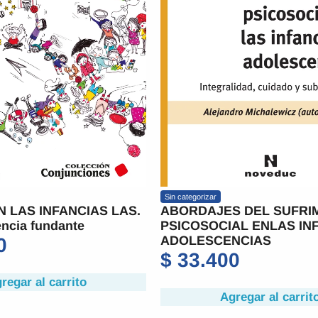
Sin categorizar
N LAS INFANCIAS LAS.
ABORDAJES DEL SUFRI
ncia fundante
PSICOSOCIAL ENLAS IN
ADOLESCENCIAS
0
$
33.400
regar al carrito
Agregar al carrit