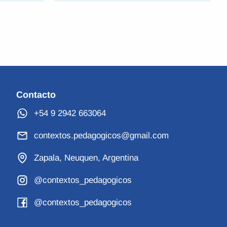
Contacto
+54 9 2942 663064
contextos.pedagogicos@gmail.com
Zapala, Neuquen, Argentina
@contextos_pedagogicos
@contextos_pedagogicos