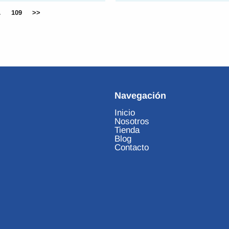
…
109
>>
Navegación
Inicio
Nosotros
Tienda
Blog
Contacto