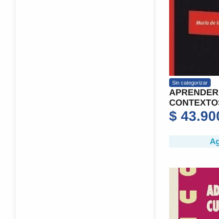
Sin categorizar
APRENDER
CONTEXTO
$
43.90
Ag