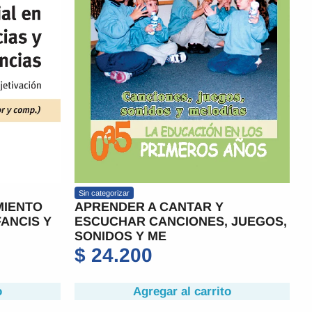
Sin categorizar
MIENTO
APRENDER A CANTAR Y
FANCIS Y
ESCUCHAR CANCIONES, JUEGOS,
SONIDOS Y ME
$
24.200
o
Agregar al carrito