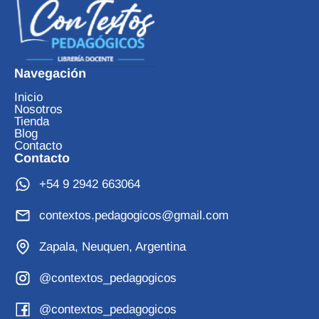
Navegación
Inicio
Nosotros
Tienda
Blog
Contacto
Contacto
+54 9 2942 663064
contextos.pedagogicos@gmail.com
Zapala, Neuquen, Argentina
@contextos_pedagogicos
@contextos_pedagogicos