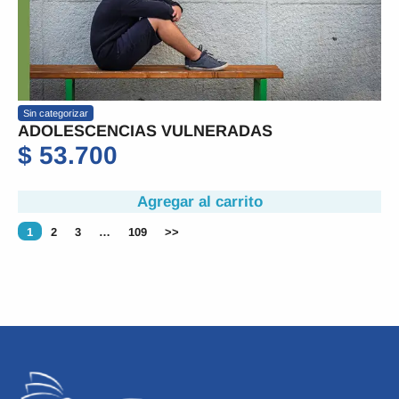
Sin categorizar
ADOLESCENCIAS VULNERADAS
$
53.700
Agregar al carrito
1
2
3
…
109
>>