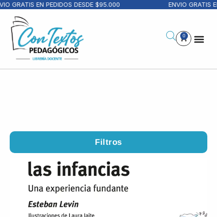
RATIS EN PEDIDOS DESDE $95.000
ENVIO GRATIS EN PE
0
Filtros